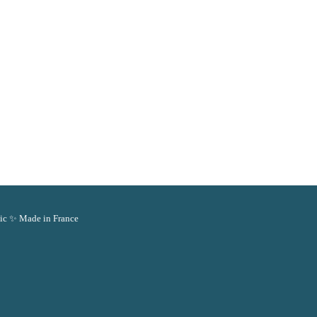
chic ✨️ Made in France