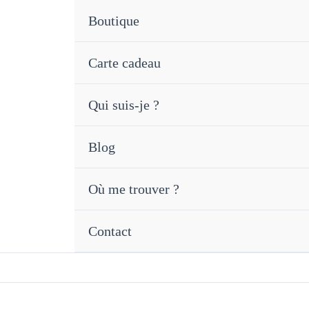
Aller
Boutique
au
contenu
Carte cadeau
Qui suis-je ?
Blog
Où me trouver ?
Contact