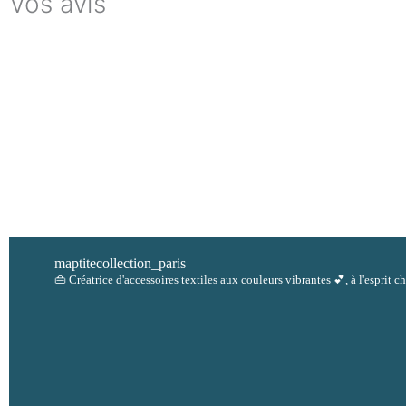
Vos avis
maptitecollection_paris
👜 Créatrice d'accessoires textiles aux couleurs vibrantes 💕, à l'esprit 