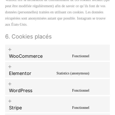
peut être modifiée régulièrement) afin de savoir ce qu’ils font de vos
données (personnelles) traitées en utilisant ces cookies. Les données
récupérées sont anonymisées autant que possible. Instagram se trouve
aux États-Unis.
6. Cookies placés
WooCommerce
Fonctionnel
Elementor
Statistics (anonymous)
WordPress
Fonctionnel
Stripe
Fonctionnel