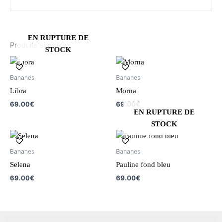
EN RUPTURE DE
Produits similaires
STOCK
Bananes
Bananes
Libra
Morna
69.00
€
69.00
€
EN RUPTURE DE
STOCK
Bananes
Bananes
Selena
Pauline fond bleu
69.00
€
69.00
€