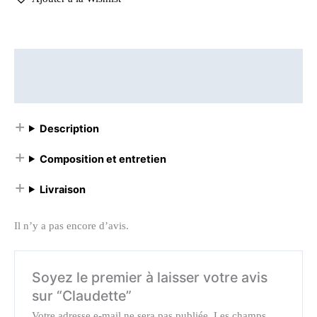
Description
Avis (0)
Description
Composition et entretien
Livraison
Il n’y a pas encore d’avis.
Soyez le premier à laisser votre avis
sur “Claudette”
Votre adresse e-mail ne sera pas publiée.
Les champs