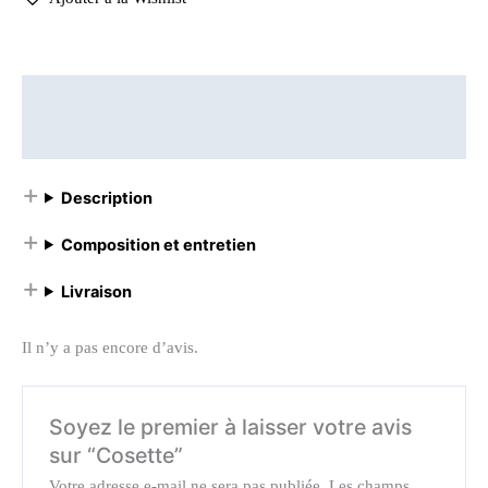
Description
Avis (0)
Description
Composition et entretien
Livraison
Il n’y a pas encore d’avis.
Soyez le premier à laisser votre avis
sur “Cosette”
Votre adresse e-mail ne sera pas publiée.
Les champs